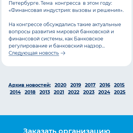
Петербурге. Тема конгресса в этом году:
«Финансовая индустрия: вызовы и решения».
На конгрессе обсуждались такие актуальные
вопросы развития мировой банковской и
финансовой системы, как Банковское
регулирование и банковский надзор…
Следующая новость
Архив новостей:
2020
2019
2017
2016
2015
2014
2018
2013
2021
2022
2023
2024
2025
Заказать организацию