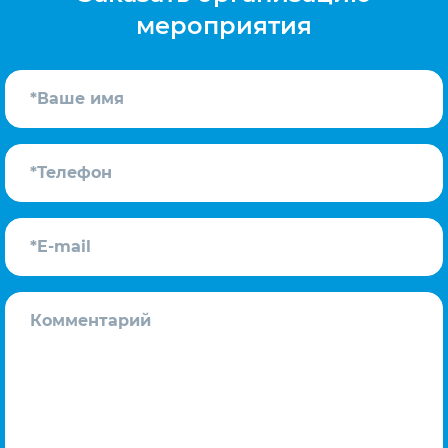
мероприятия
*
Ваше имя
*
Телефон
*
E-mail
Комментарий